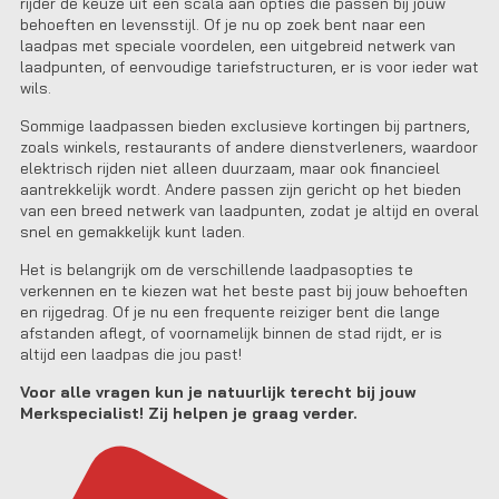
rijder de keuze uit een scala aan opties die passen bij jouw
behoeften en levensstijl. Of je nu op zoek bent naar een
laadpas met speciale voordelen, een uitgebreid netwerk van
laadpunten, of eenvoudige tariefstructuren, er is voor ieder wat
wils.
Sommige laadpassen bieden exclusieve kortingen bij partners,
zoals winkels, restaurants of andere dienstverleners, waardoor
elektrisch rijden niet alleen duurzaam, maar ook financieel
aantrekkelijk wordt. Andere passen zijn gericht op het bieden
van een breed netwerk van laadpunten, zodat je altijd en overal
snel en gemakkelijk kunt laden.
Het is belangrijk om de verschillende laadpasopties te
verkennen en te kiezen wat het beste past bij jouw behoeften
en rijgedrag. Of je nu een frequente reiziger bent die lange
afstanden aflegt, of voornamelijk binnen de stad rijdt, er is
altijd een laadpas die jou past!
Voor alle vragen kun je natuurlijk terecht bij jouw
Merkspecialist! Zij helpen je graag verder.