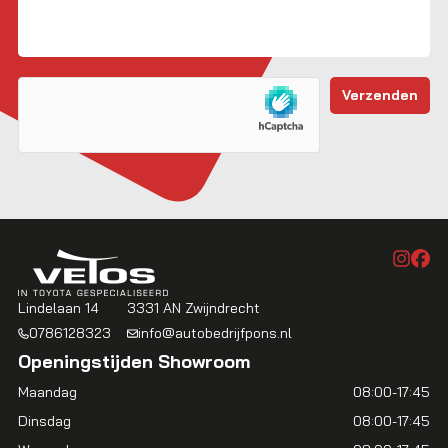
Lindelaan 14
3331 AN Zwijndrecht
0786128323
info@autobedrijfpons.nl
Openingstijden Showroom
Maandag
08:00-17:45
Dinsdag
08:00-17:45