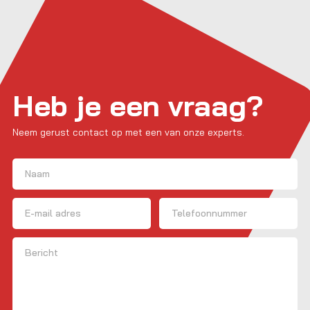
Heb je een vraag?
Neem gerust contact op met een van onze experts.
Naam
(Vereist)
Voornaam
E-mailadres
Telefoon
Bericht