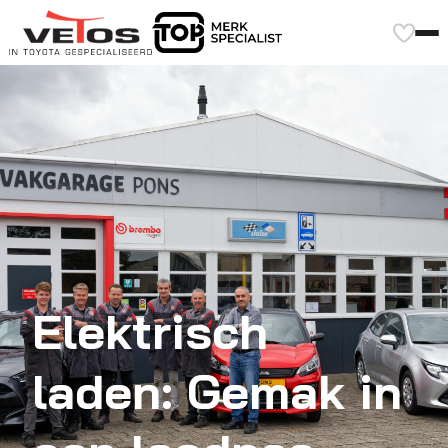
Elektrisch
laden: Gemak in