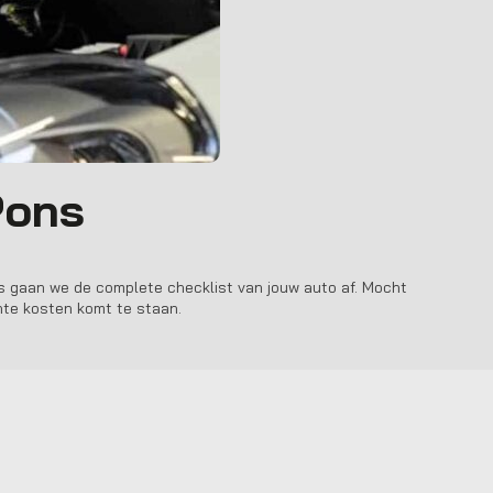
Pons
s
gaan we de complete checklist van jouw auto af. Mocht
chte kosten komt te staan.