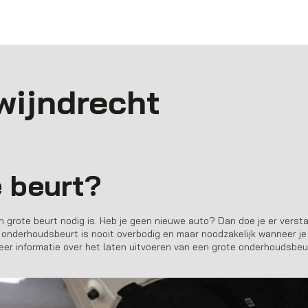
wijndrecht
 beurt?
n grote beurt nodig is. Heb je geen nieuwe auto? Dan doe je er verst
n onderhoudsbeurt is nooit overbodig en maar noodzakelijk wanneer je
 meer informatie over het laten uitvoeren van een grote onderhoudsb