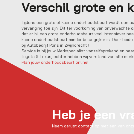
Verschil grote en k
Tijdens een grote of kleine onderhoudsbeurt wordt een au
vervanging toe zijn. Dit ter voorkoming van onverwachte 
dat er bij een grote onderhoudsbeurt veel intensiever na
kleine onderhoudsbeurt minder belangrijker is. Door bei
bij
Autobedrijf Pons
in
Zwijndrecht
!
Service is bij jouw Merkspecialist vanzelfsprekend en naa
Toyota & Lexus, echter hebben wij verstand van alle merk
Plan jouw onderhoudsbeurt online!
Heb je een v
Neem gerust contact op met een van onze