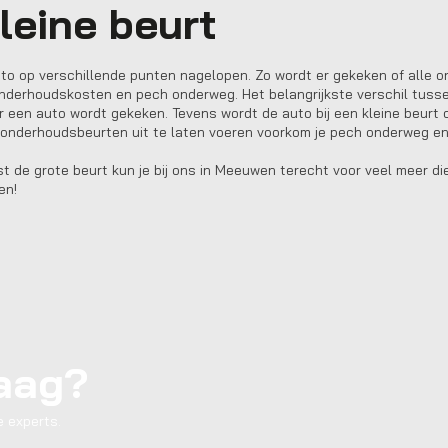
leine beurt
to op verschillende punten nagelopen. Zo wordt er gekeken of alle 
onderhoudskosten en pech onderweg. Het belangrijkste verschil tusse
ar een auto wordt gekeken. Tevens wordt de auto bij een kleine beurt
de onderhoudsbeurten uit te laten voeren voorkom je pech onderweg 
st de grote beurt kun je bij ons in Meeuwen terecht voor veel meer die
en!
raag?
 experts.