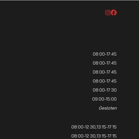
08:00-17:45
08:00-17:45
08:00-17:45
08:00-17:45
08:00-17:30
09:00-15:00
Gesloten
08:00-12:30
13:15-17:15
08:00-12:30
13:15-17:15