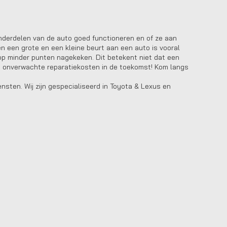
onderdelen van de auto goed functioneren en of ze aan
n een grote en een kleine beurt aan een auto is vooral
 op minder punten nagekeken. Dit betekent niet dat een
en onverwachte reparatiekosten in de toekomst! Kom langs
nsten. Wij zijn gespecialiseerd in Toyota & Lexus en