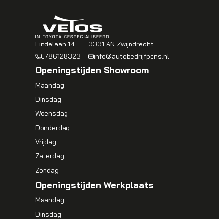
Lindelaan 14
3331 AN Zwijndrecht
0786128323
info@autobedrijfpons.nl
Openingstijden Showroom
Maandag
Dinsdag
Woensdag
Donderdag
Vrijdag
Zaterdag
Zondag
Openingstijden Werkplaats
Maandag
Dinsdag