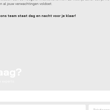
an al jouw verwachtingen voldoet.
ons team staat dag en nacht voor je klaar!
raag?
 experts.
Telefoon