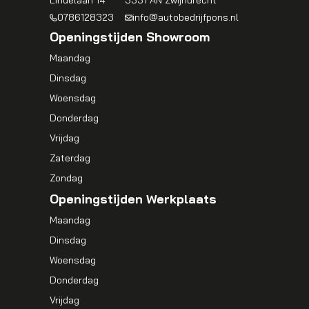
Lindelaan 14
3331 AN Zwijndrecht
0786128323
info@autobedrijfpons.nl
Openingstijden Showroom
Maandag
Dinsdag
Woensdag
Donderdag
Vrijdag
Zaterdag
Zondag
Openingstijden Werkplaats
Maandag
Dinsdag
Woensdag
Donderdag
Vrijdag