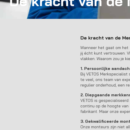
De kracht van de 
De kracht van de Me
Wanneer het gaat om het o
jij écht kunt vertrouwen.
vlakken. Waarom zou je kie
1. Persoonlijke aandach
Bij VETOS Merkspecialist s
te veel, ons team van exp
regulier onderhoud, een re
2. Diepgaande merkken
VETOS is gespecialiseerd 
continu op de hoogte van 
fabrikant. Maar onze exper
3. Gekwalificeerde mon
Onze monteurs zijn niet a