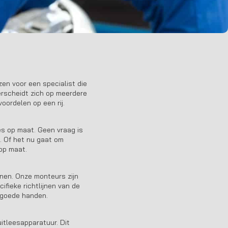
en voor een specialist die
erscheidt zich op meerdere
oordelen op een rij.
ies op maat. Geen vraag is
. Of het nu gaat om
 op maat.
nen. Onze monteurs zijn
fieke richtlijnen van de
n goede handen.
itleesapparatuur. Dit