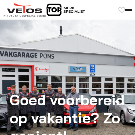
Goed voorbereid
op vakantie? Zo