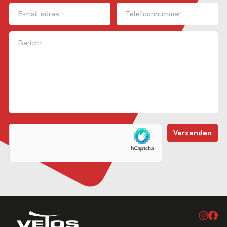
Voornaam
E-mailadres
Telefoon
Bericht