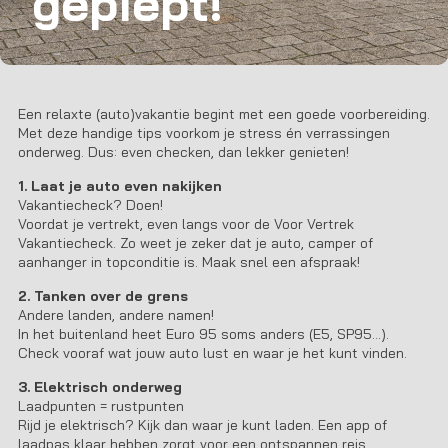
gepiept!
Een relaxte (auto)vakantie begint met een goede voorbereiding.
Met deze handige tips voorkom je stress én verrassingen
onderweg. Dus: even checken, dan lekker genieten!
1.
Laat je auto even nakijken
Vakantiecheck? Doen!
Voordat je vertrekt, even langs voor de Voor Vertrek
Vakantiecheck. Zo weet je zeker dat je auto, camper of
aanhanger in topconditie is. Maak snel een afspraak!
2. Tanken over de grens
Andere landen, andere namen!
In het buitenland heet Euro 95 soms anders (E5, SP95…).
Check vooraf wat jouw auto lust en waar je het kunt vinden.
3. Elektrisch onderweg
Laadpunten = rustpunten
Rijd je elektrisch? Kijk dan waar je kunt laden. Een app of
laadpas klaar hebben zorgt voor een ontspannen reis.