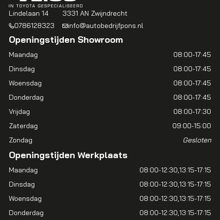
Lindelaan 14
3331 AN Zwijndrecht
0786128323
info@autobedrijfpons.nl
Openingstijden Showroom
Maandag
08:00-17:45
Dinsdag
08:00-17:45
Woensdag
08:00-17:45
Donderdag
08:00-17:45
Vrijdag
08:00-17:30
Zaterdag
09:00-15:00
Zondag
Gesloten
Openingstijden Werkplaats
Maandag
08:00-12:30
13:15-17:15
Dinsdag
08:00-12:30
13:15-17:15
Woensdag
08:00-12:30
13:15-17:15
Donderdag
08:00-12:30
13:15-17:15