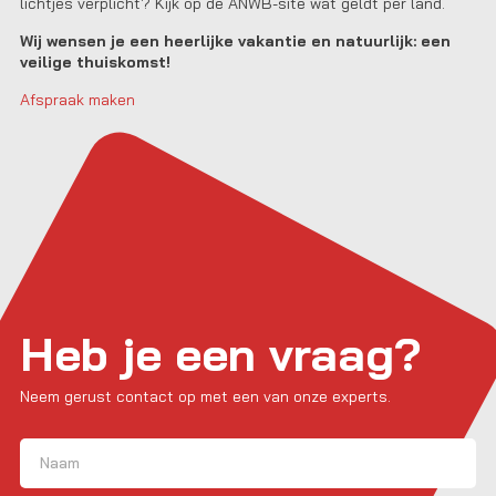
lichtjes verplicht? Kijk op de ANWB-site wat geldt per land.
Wij wensen je een heerlijke vakantie en natuurlijk: een
veilige thuiskomst!
Afspraak maken
Heb je een vraag?
Neem gerust contact op met een van onze experts.
Naam
(Vereist)