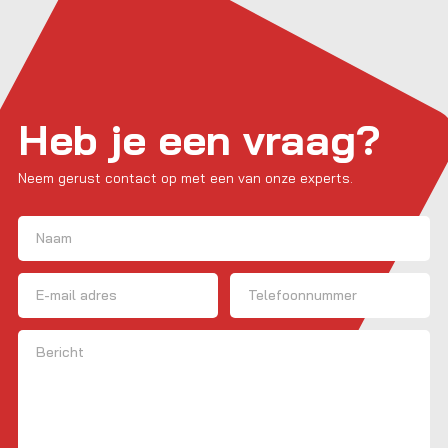
Heb je een vraag?
Neem gerust contact op met een van onze experts.
Naam
(Vereist)
Voornaam
E-mailadres
Telefoon
Bericht