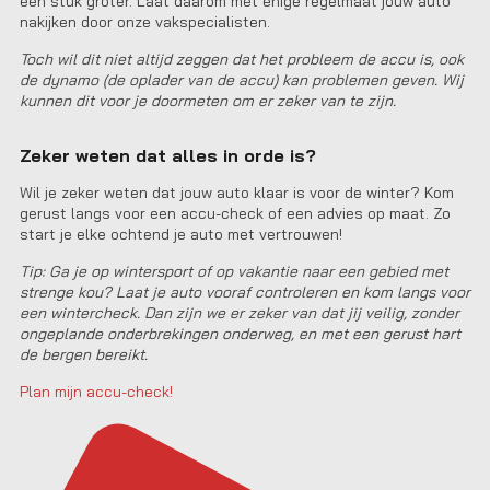
een stuk groter. Laat daarom met enige regelmaat jouw auto
nakijken door onze vakspecialisten.
Toch wil dit niet altijd zeggen dat het probleem de accu is, ook
de dynamo (de oplader van de accu) kan problemen geven. Wij
kunnen dit voor je doormeten om er zeker van te zijn.
Zeker weten dat alles in orde is?
Wil je zeker weten dat jouw auto klaar is voor de winter? Kom
gerust langs voor een accu-check of een advies op maat. Zo
start je elke ochtend je auto met vertrouwen!
Tip: Ga je op wintersport of op vakantie naar een gebied met
strenge kou? Laat je auto vooraf controleren en kom langs voor
een wintercheck. Dan zijn we er zeker van dat jij veilig, zonder
ongeplande onderbrekingen onderweg, en met een gerust hart
de bergen bereikt.
Plan mijn accu-check!