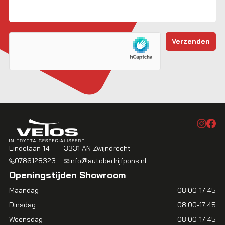
Lindelaan 14
3331 AN Zwijndrecht
0786128323
info@autobedrijfpons.nl
Openingstijden Showroom
Maandag
08:00-17:45
Dinsdag
08:00-17:45
Woensdag
08:00-17:45