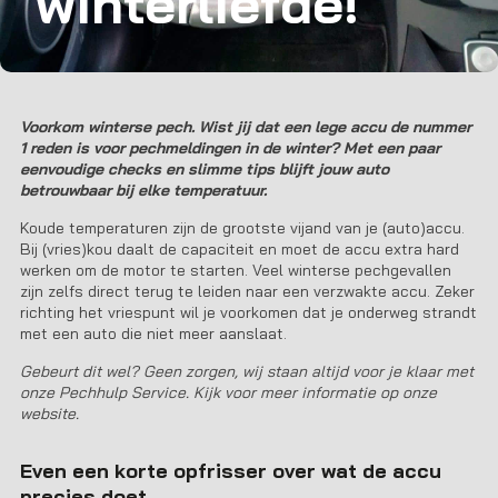
winterliefde!
Voorkom winterse pech. Wist jij dat een lege accu de nummer
1 reden is voor pechmeldingen in de winter? Met een paar
eenvoudige checks en slimme tips blijft jouw auto
betrouwbaar bij elke temperatuur.
Koude temperaturen zijn de grootste vijand van je (auto)accu.
Bij (vries)kou daalt de capaciteit en moet de accu extra hard
werken om de motor te starten. Veel winterse pechgevallen
zijn zelfs direct terug te leiden naar een verzwakte accu. Zeker
richting het vriespunt wil je voorkomen dat je onderweg strandt
met een auto die niet meer aanslaat.
Gebeurt dit wel? Geen zorgen, wij staan altijd voor je klaar met
onze Pechhulp Service. Kijk voor meer informatie op onze
website.
Even een korte opfrisser over wat de accu
precies doet.