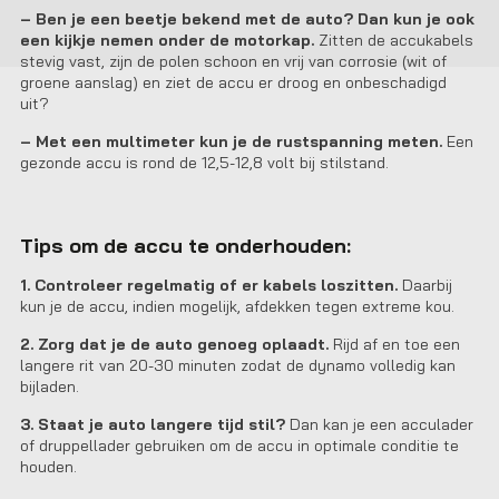
– Ben je een beetje bekend met de auto? Dan kun je ook
een kijkje nemen onder de motorkap.
Zitten de accukabels
stevig vast, zijn de polen schoon en vrij van corrosie (wit of
groene aanslag) en ziet de accu er droog en onbeschadigd
uit?
– Met een multimeter kun je de rustspanning meten.
Een
gezonde accu is rond de 12,5-12,8 volt bij stilstand.
Tips om de accu te onderhouden:
1. Controleer regelmatig of er kabels loszitten.
Daarbij
kun je de accu, indien mogelijk, afdekken tegen extreme kou.
2. Zorg dat je de auto genoeg oplaadt.
Rijd af en toe een
langere rit van 20-30 minuten zodat de dynamo volledig kan
bijladen.
3. Staat je auto langere tijd stil?
Dan kan je een acculader
of druppellader gebruiken om de accu in optimale conditie te
houden.