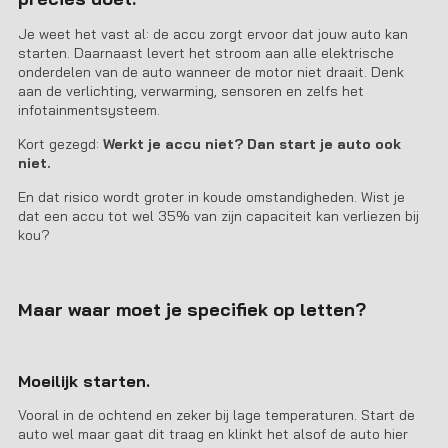
Je weet het vast al: de accu zorgt ervoor dat jouw auto kan
starten. Daarnaast levert het stroom aan alle elektrische
onderdelen van de auto wanneer de motor niet draait. Denk
aan de verlichting, verwarming, sensoren en zelfs het
infotainmentsysteem.
Kort gezegd:
Werkt je accu niet? Dan start je auto ook
niet.
En dat risico wordt groter in koude omstandigheden. Wist je
dat een accu tot wel 35% van zijn capaciteit kan verliezen bij
kou?
Maar waar moet je specifiek op letten?
Moeilijk starten.
Vooral in de ochtend en zeker bij lage temperaturen. Start de
auto wel maar gaat dit traag en klinkt het alsof de auto hier