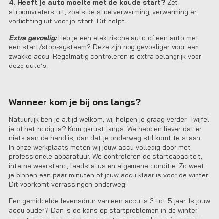
4. Heeft je auto moeite met de koude start?
Zet
stroomvreters uit, zoals de stoelverwarming, verwarming en
verlichting uit voor je start. Dit helpt.
Extra gevoelig:
Heb je een elektrische auto of een auto met
een start/stop-systeem? Deze zijn nog gevoeliger voor een
zwakke accu. Regelmatig controleren is extra belangrijk voor
deze auto’s.
Wanneer kom je bij ons langs?
Natuurlijk ben je altijd welkom, wij helpen je graag verder. Twijfel
je of het nodig is? Kom gerust langs. We hebben liever dat er
niets aan de hand is, dan dat je onderweg stil komt te staan.
In onze werkplaats meten wij jouw accu volledig door met
professionele apparatuur. We controleren de startcapaciteit,
interne weerstand, laadstatus en algemene conditie. Zo weet
je binnen een paar minuten of jouw accu klaar is voor de winter.
Dit voorkomt verrassingen onderweg!
Een gemiddelde levensduur van een accu is 3 tot 5 jaar. Is jouw
accu ouder? Dan is de kans op startproblemen in de winter